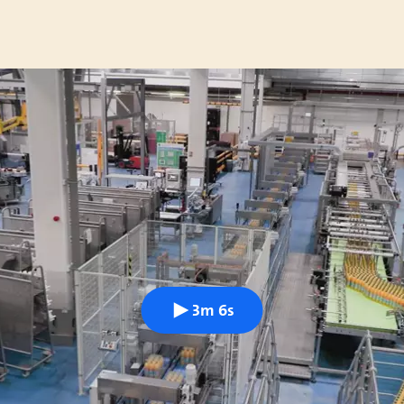
3m 6s