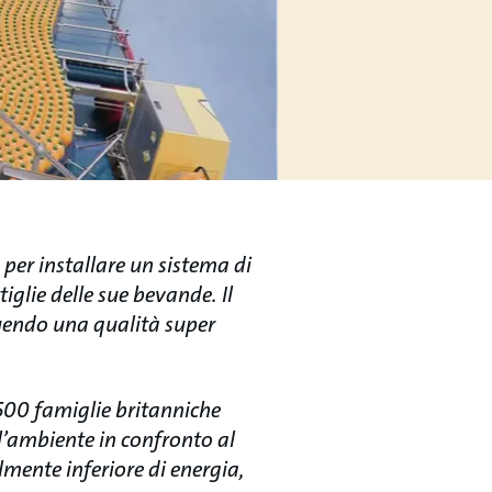
per installare un sistema di
iglie delle sue bevande. Il
eguendo una qualità super
 500 famiglie britanniche
l’ambiente in confronto al
mente inferiore di energia,