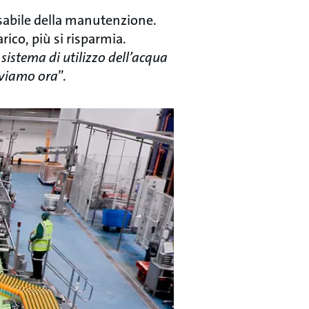
sabile della manutenzione.
rico, più si risparmia.
istema di utilizzo dell’acqua
roviamo ora
”.