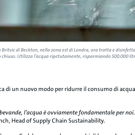
ritvic di Beckton, nella zona est di Londra, ora tratta e disinfetta
to chiuso. Utilizza l’acqua ripetutamente, risparmiando 500.000 lit
erca di un nuovo modo per ridurre il consumo di acqua
bevande, l’acqua è ovviamente fondamentale per noi. F
nch, Head of Supply Chain Sustainability.