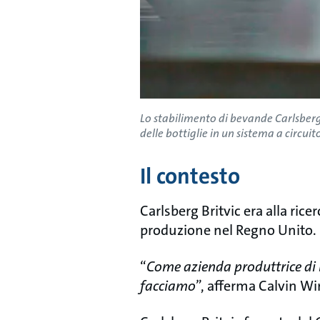
Lo stabilimento di bevande Carlsberg B
delle bottiglie in un sistema a circui
Il contesto
Carlsberg Britvic era alla ric
produzione nel Regno Unito.
“
Come azienda produttrice di 
facciamo
”, afferma Calvin Wi