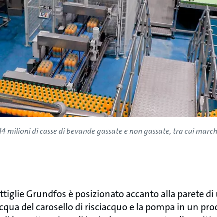
4 milioni di casse di bevande gassate e non gassate, tra cui march
bottiglie Grundfos è posizionato accanto alla parete di 
cqua del carosello di risciacquo e la pompa in un pr