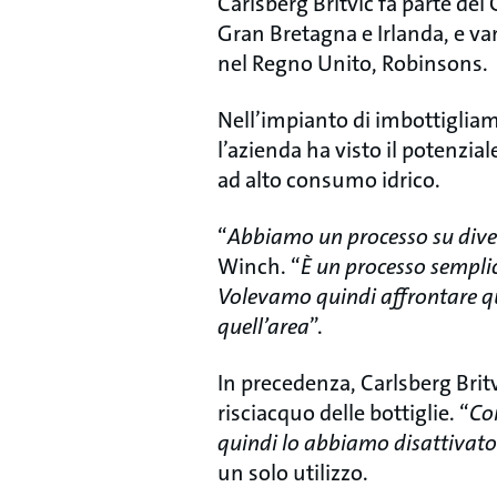
Carlsberg Britvic fa parte de
Gran Bretagna e Irlanda, e va
nel Regno Unito, Robinsons.
Nell’impianto di imbottigliam
l’azienda ha visto il potenzial
ad alto consumo idrico.
“
Abbiamo un processo su divers
Winch. “
È un processo semplice
Volevamo quindi affrontare qu
quell’area
”.
In precedenza, Carlsberg Britv
risciacquo delle bottiglie. “
Co
quindi lo abbiamo disattivato
un solo utilizzo.