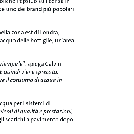
oliche PepsiCo su licenza in
de uno dei brand più popolari
ella zona est di Londra,
ciacquo delle bottiglie, un’area
 riempirle
”, spiega Calvin
 E quindi viene sprecata.
e il consumo di acqua in
cqua per i sistemi di
lemi di qualità e prestazioni,
egli scarichi a pavimento dopo