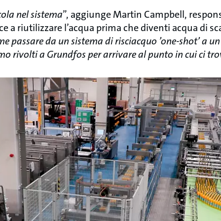
cola nel sistema
”, aggiunge Martin Campbell, respon
e a riutilizzare l’acqua prima che diventi acqua di sca
 passare da un sistema di risciacquo ’one-shot’ a un s
amo rivolti a Grundfos per arrivare al punto in cui ci t