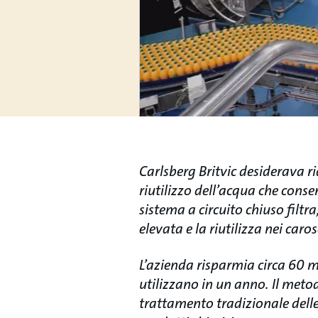
Carlsberg Britvic desiderava r
riutilizzo dell’acqua che conse
sistema a circuito chiuso filtr
elevata e la riutilizza nei caros
L’azienda risparmia circa 60 mi
utilizzano in un anno. Il meto
trattamento tradizionale delle