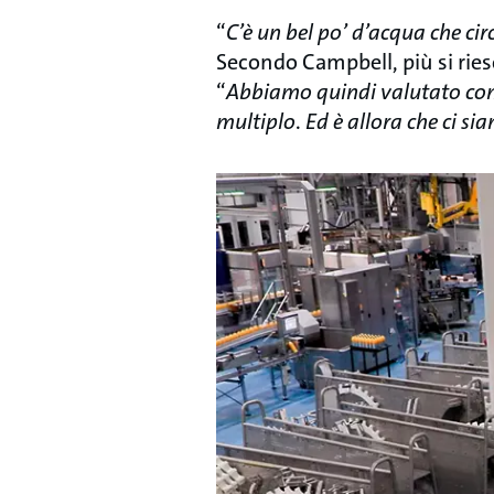
“
C’è un bel po’ d’acqua che cir
Secondo Campbell, più si riesc
“
Abbiamo quindi valutato come
multiplo
.
Ed è allora che ci si