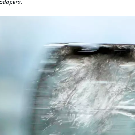
nodopera.