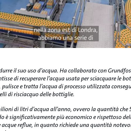
idurre il suo uso d’acqua. Ha collaborato con Grundfos 
ntisse di recuperare l’acqua usata per sciacquare le bott
a, pulisce e tratta l’acqua di processo utilizzata cons
elli di risciacquo delle bottiglie.
lioni di litri d’acqua all’anno, ovvero la quantità che
do è significativamente più economico e rispettoso del
 acque reflue, in quanto richiede una quantità notevol