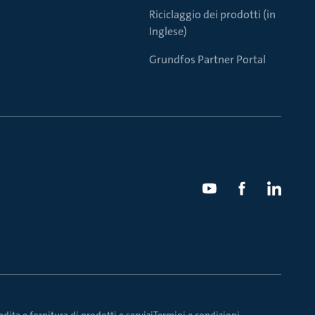
Riciclaggio dei prodotti (in
Inglese)
Grundfos Partner Portal