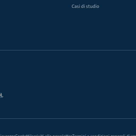
Casi di studio
O)