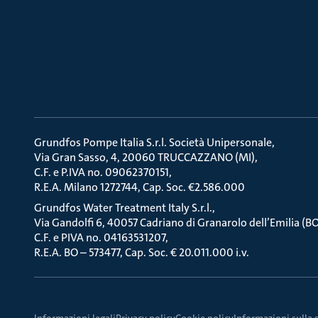
Grundfos Pompe Italia S.r.l. Società Unipersonale
Via Gran Sasso, 4, 20060 TRUCCAZZANO (MI)
C.F. e P.IVA no. 09062370151
R.E.A. Milano 1272744, Cap. Soc. €2.586.000
Grundfos Water Treatment Italy S.r.l.
Via Gandolfi 6, 40057 Cadriano di Granarolo dell’Emilia (B
C.F. e PIVA no. 04163531207
R.E.A. BO – 573477, Cap. Soc. € 20.011.000 i.v.