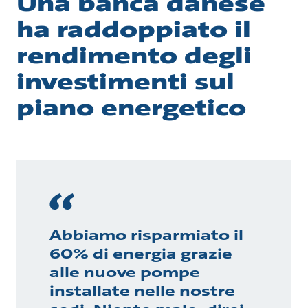
Una banca danese
ha raddoppiato il
rendimento degli
investimenti sul
piano energetico
Abbiamo risparmiato il
60% di energia grazie
alle nuove pompe
installate nelle nostre