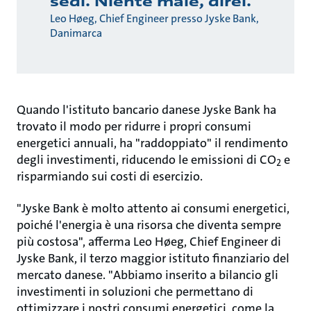
sedi. Niente male, direi.
Leo Høeg, Chief Engineer presso Jyske Bank,
Danimarca
Quando l'istituto bancario danese Jyske Bank ha
trovato il modo per ridurre i propri consumi
energetici annuali, ha "raddoppiato" il rendimento
degli investimenti, riducendo le emissioni di CO
e
2
risparmiando sui costi di esercizio.
"Jyske Bank è molto attento ai consumi energetici,
poiché l'energia è una risorsa che diventa sempre
più costosa", afferma Leo Høeg, Chief Engineer di
Jyske Bank, il terzo maggior istituto finanziario del
mercato danese. "Abbiamo inserito a bilancio gli
investimenti in soluzioni che permettano di
ottimizzare i nostri consumi energetici, come la