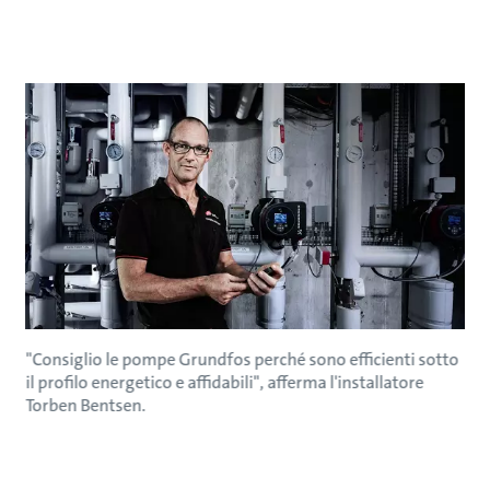
"Consiglio le pompe Grundfos perché sono efficienti sotto
il profilo energetico e affidabili", afferma l'installatore
Torben Bentsen.