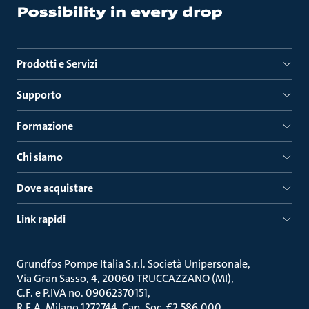
Prodotti e Servizi
Supporto
Formazione
Chi siamo
Dove acquistare
Link rapidi
Grundfos Pompe Italia S.r.l. Società Unipersonale
Via Gran Sasso, 4, 20060 TRUCCAZZANO (MI)
C.F. e P.IVA no. 09062370151
R.E.A. Milano 1272744, Cap. Soc. €2.586.000