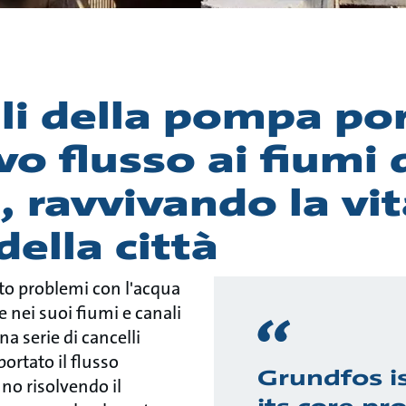
lli della pompa po
o flusso ai fiumi 
 ravvivando la vit
della città
to problemi con l'acqua
e nei suoi fiumi e canali
a serie di cancelli
rtato il flusso
Grundfos is
nno risolvendo il