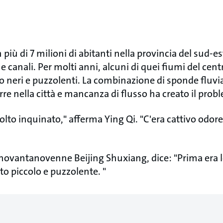
più di 7 milioni di abitanti nella provincia del sud-est
e canali. Per molti anni, alcuni di quei fiumi del cent
 neri e puzzolenti. La combinazione di sponde fluvia
re nella città e mancanza di flusso ha creato il prob
molto inquinato," afferma Ying Qi. "C'era cattivo o
l novantanovenne Beijing Shuxiang, dice: "Prima era 
o piccolo e puzzolente. "