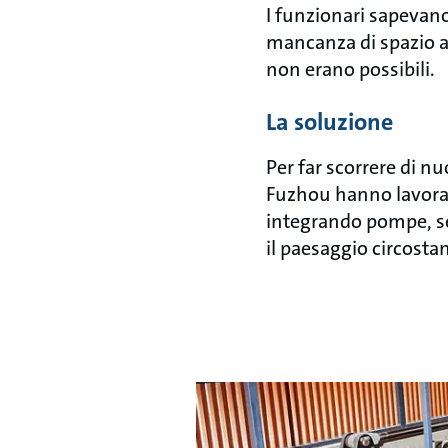
I funzionari sapevano
mancanza di spazio att
non erano possibili.
La soluzione
Per far scorrere di nu
Fuzhou hanno lavorat
integrando pompe, sen
il paesaggio circosta