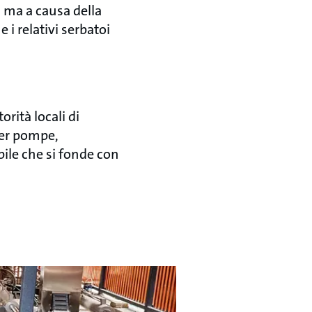
 ma a causa della
 i relativi serbatoi
orità locali di
per pompe,
bile che si fonde con