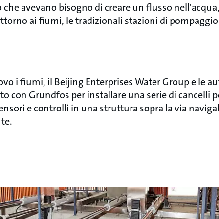
 che avevano bisogno di creare un flusso nell'acqua,
orno ai fiumi, le tradizionali stazioni di pompaggio e
ovo i fiumi, il Beijing Enterprises Water Group e le aut
o con Grundfos per installare una serie di cancelli 
sori e controlli in una struttura sopra la via naviga
nte.