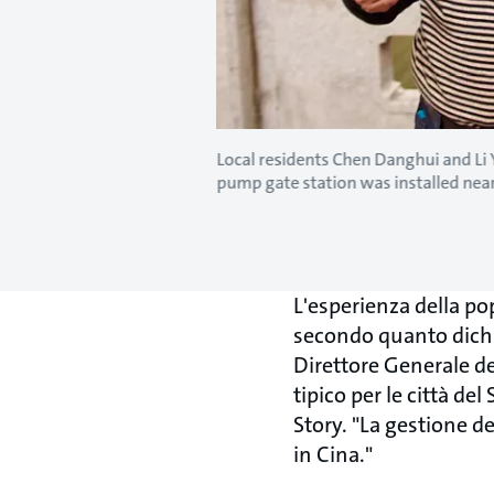
Local residents Chen Danghui and Li
pump gate station was installed nea
L'esperienza della po
secondo quanto dichi
Direttore Generale d
tipico per le città de
Story. "La gestione de
in Cina."