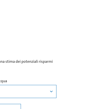
una stima dei potenziali risparmi
acqua