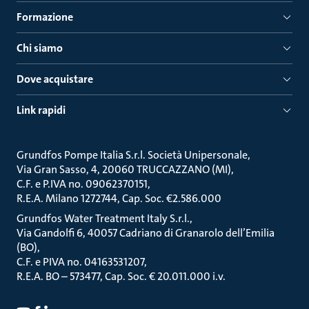
Formazione
Chi siamo
Dove acquistare
Link rapidi
Grundfos Pompe Italia S.r.l. Società Unipersonale
Via Gran Sasso, 4, 20060 TRUCCAZZANO (MI)
C.F. e P.IVA no. 09062370151
R.E.A. Milano 1272744, Cap. Soc. €2.586.000
Grundfos Water Treatment Italy S.r.l.
Via Gandolfi 6, 40057 Cadriano di Granarolo dell’Emilia
(BO)
C.F. e PIVA no. 04163531207
R.E.A. BO – 573477, Cap. Soc. € 20.011.000 i.v.