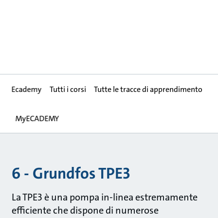
Ecademy
Tutti i corsi
Tutte le tracce di apprendimento
MyECADEMY
6 - Grundfos TPE3
La TPE3 è una pompa in-linea estremamente
efficiente che dispone di numerose