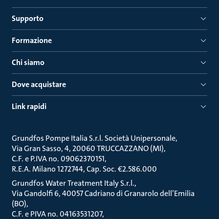
Supporto
Formazione
Chi siamo
Dove acquistare
Link rapidi
Grundfos Pompe Italia S.r.l. Società Unipersonale
Via Gran Sasso, 4, 20060 TRUCCAZZANO (MI)
C.F. e P.IVA no. 09062370151
R.E.A. Milano 1272744, Cap. Soc. €2.586.000
Grundfos Water Treatment Italy S.r.l.
Via Gandolfi 6, 40057 Cadriano di Granarolo dell’Emilia
(BO)
C.F. e PIVA no. 04163531207