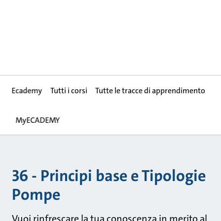
Ecademy
Tutti i corsi
Tutte le tracce di apprendimento
MyECADEMY
36 - Principi base e Tipologie
Pompe
Vuoi rinfrescare la tua conoscenza in merito al