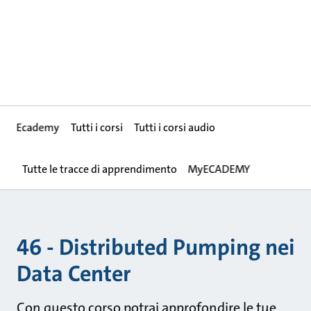
Ecademy
Tutti i corsi
Tutti i corsi audio
Tutte le tracce di apprendimento
MyECADEMY
46 - Distributed Pumping nei
Data Center
Con questo corso potrai approfondire le tue