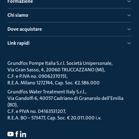
Formazione
Chi siamo
Dove acquistare
Link rapidi
Grundfos Pompe Italia S.r.l. Società Unipersonale
Via Gran Sasso, 4, 20060 TRUCCAZZANO (MI)
C.F. e P.IVA no. 09062370151
R.E.A. Milano 1272744, Cap. Soc. €2.586.000
Grundfos Water Treatment Italy S.r.l.
Via Gandolfi 6, 40057 Cadriano di Granarolo dell’Emilia
(BO)
C.F. e PIVA no. 04163531207
R.E.A. BO – 573477, Cap. Soc. € 20.011.000 i.v.