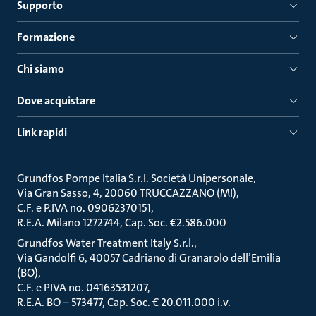
Supporto
Formazione
Chi siamo
Dove acquistare
Link rapidi
Grundfos Pompe Italia S.r.l. Società Unipersonale
Via Gran Sasso, 4, 20060 TRUCCAZZANO (MI)
C.F. e P.IVA no. 09062370151
R.E.A. Milano 1272744, Cap. Soc. €2.586.000
Grundfos Water Treatment Italy S.r.l.
Via Gandolfi 6, 40057 Cadriano di Granarolo dell’Emilia
(BO)
C.F. e PIVA no. 04163531207
R.E.A. BO – 573477, Cap. Soc. € 20.011.000 i.v.