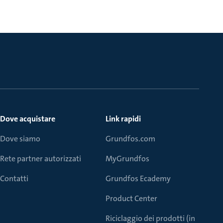
Dove acquistare
Link rapidi
Dove siamo
Grundfos.com
Rete partner autorizzati
MyGrundfos
Contatti
Grundfos Ecademy
Product Center
Riciclaggio dei prodotti (in