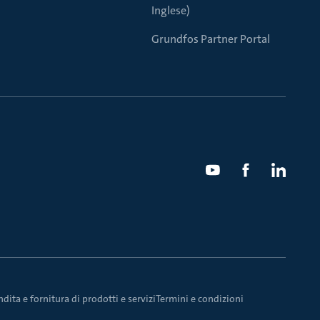
Inglese)
Grundfos Partner Portal
dita e fornitura di prodotti e servizi
Termini e condizioni