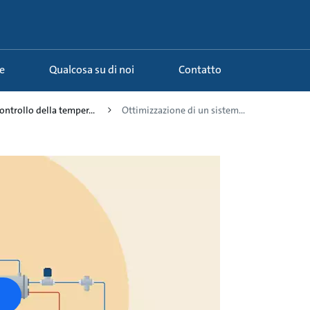
e
Qualcosa su di noi
Contatto
ontrollo della temper...
Ottimizzazione di un sistem...