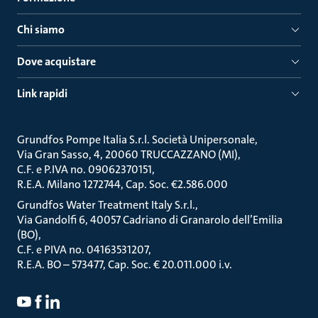
Chi siamo
Dove acquistare
Link rapidi
Grundfos Pompe Italia S.r.l. Società Unipersonale
Via Gran Sasso, 4, 20060 TRUCCAZZANO (MI)
C.F. e P.IVA no. 09062370151
R.E.A. Milano 1272744, Cap. Soc. €2.586.000
Grundfos Water Treatment Italy S.r.l.
Via Gandolfi 6, 40057 Cadriano di Granarolo dell’Emilia
(BO)
C.F. e PIVA no. 04163531207
R.E.A. BO – 573477, Cap. Soc. € 20.011.000 i.v.