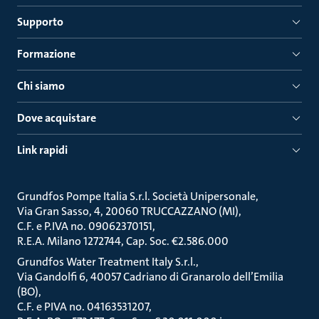
Supporto
Formazione
Chi siamo
Dove acquistare
Link rapidi
Grundfos Pompe Italia S.r.l. Società Unipersonale
Via Gran Sasso, 4, 20060 TRUCCAZZANO (MI)
C.F. e P.IVA no. 09062370151
R.E.A. Milano 1272744, Cap. Soc. €2.586.000
Grundfos Water Treatment Italy S.r.l.
Via Gandolfi 6, 40057 Cadriano di Granarolo dell’Emilia
(BO)
C.F. e PIVA no. 04163531207