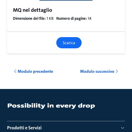
MQ nel dettaglio
Dimensione del file:
1 KB
Numero di pagine:
14
Scarica
Modulo precedente
Modulo successivo
Prodotti e Servizi