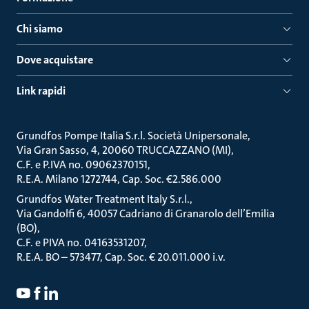
Chi siamo
Dove acquistare
Link rapidi
Grundfos Pompe Italia S.r.l. Società Unipersonale
Via Gran Sasso, 4, 20060 TRUCCAZZANO (MI)
C.F. e P.IVA no. 09062370151
R.E.A. Milano 1272744, Cap. Soc. €2.586.000
Grundfos Water Treatment Italy S.r.l.
Via Gandolfi 6, 40057 Cadriano di Granarolo dell’Emilia
(BO)
C.F. e PIVA no. 04163531207
R.E.A. BO – 573477, Cap. Soc. € 20.011.000 i.v.