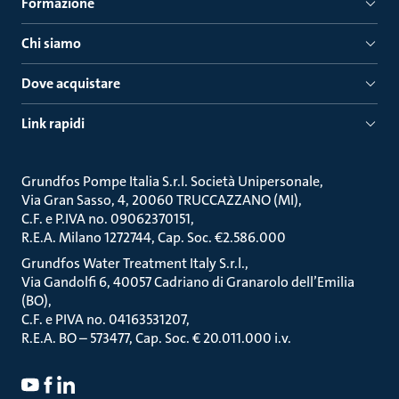
Formazione
Chi siamo
Dove acquistare
Link rapidi
Grundfos Pompe Italia S.r.l. Società Unipersonale
Via Gran Sasso, 4, 20060 TRUCCAZZANO (MI)
C.F. e P.IVA no. 09062370151
R.E.A. Milano 1272744, Cap. Soc. €2.586.000
Grundfos Water Treatment Italy S.r.l.
Via Gandolfi 6, 40057 Cadriano di Granarolo dell’Emilia
(BO)
C.F. e PIVA no. 04163531207
R.E.A. BO – 573477, Cap. Soc. € 20.011.000 i.v.