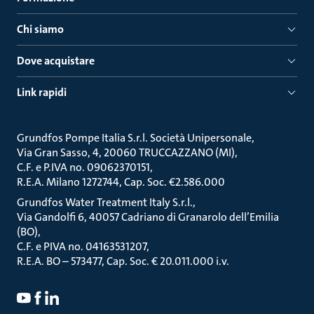
Chi siamo
Dove acquistare
Link rapidi
Grundfos Pompe Italia S.r.l. Società Unipersonale
Via Gran Sasso, 4, 20060 TRUCCAZZANO (MI)
C.F. e P.IVA no. 09062370151
R.E.A. Milano 1272744, Cap. Soc. €2.586.000
Grundfos Water Treatment Italy S.r.l.
Via Gandolfi 6, 40057 Cadriano di Granarolo dell’Emilia
(BO)
C.F. e PIVA no. 04163531207
R.E.A. BO – 573477, Cap. Soc. € 20.011.000 i.v.