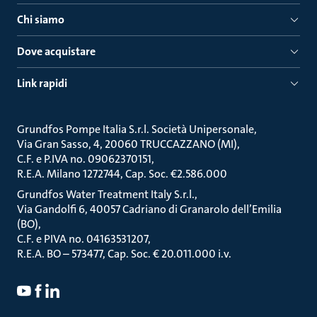
Chi siamo
Dove acquistare
Link rapidi
Grundfos Pompe Italia S.r.l. Società Unipersonale
Via Gran Sasso, 4, 20060 TRUCCAZZANO (MI)
C.F. e P.IVA no. 09062370151
R.E.A. Milano 1272744, Cap. Soc. €2.586.000
Grundfos Water Treatment Italy S.r.l.
Via Gandolfi 6, 40057 Cadriano di Granarolo dell’Emilia
(BO)
C.F. e PIVA no. 04163531207
R.E.A. BO – 573477, Cap. Soc. € 20.011.000 i.v.