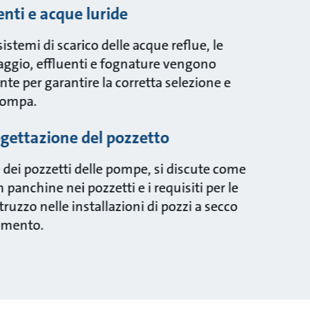
enti e acque luride
 sistemi di scarico delle acque reflue, le
naggio, effluenti e fognature vengono
te per garantire la corretta selezione e
 pompa.
gettazione del pozzetto
 dei pozzetti delle pompe, si discute come
n panchine nei pozzetti e i requisiti per le
ruzzo nelle installazioni di pozzi a secco
namento.