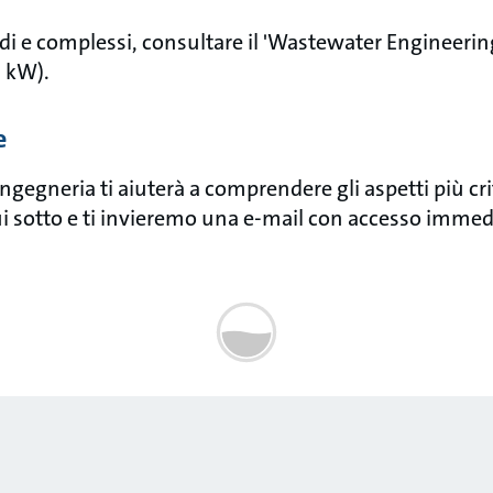
ndi e complessi, consultare il 'Wastewater Engineer
0 kW).
e
ngegneria ti aiuterà a comprendere gli aspetti più cri
i sotto e ti invieremo una e-mail con accesso immed