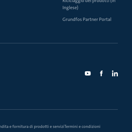
Riciclaggio dei prodotti (in
Inglese)
Grundfos Partner Portal
dita e fornitura di prodotti e servizi
Termini e condizioni