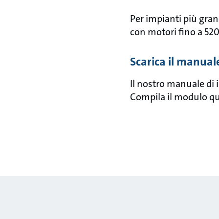
Per impianti più gra
con motori fino a 52
Scarica il manual
Il nostro manuale di i
Compila il modulo qu