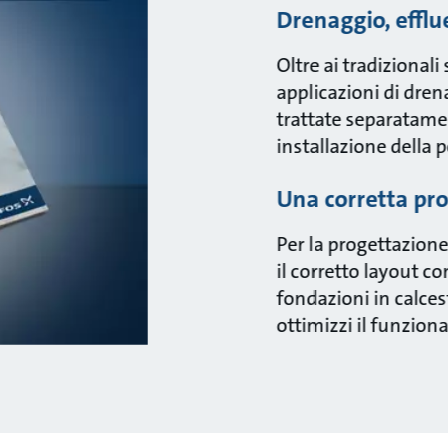
Drenaggio, efflu
Oltre ai tradizionali
applicazioni di dre
trattate separatamen
installazione della
Una corretta pro
Per la progettazione
il corretto layout co
fondazioni in calcest
ottimizzi il funzio