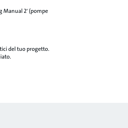
ing Manual 2' (pompe
tici del tuo progetto.
iato.