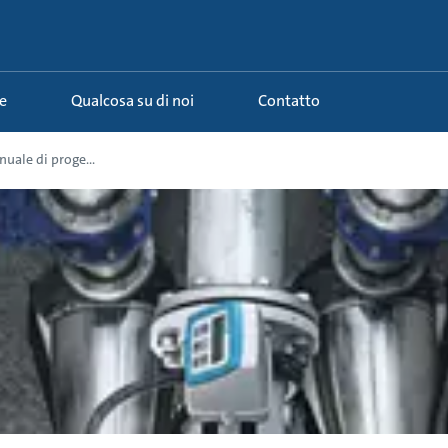
e
Qualcosa su di noi
Contatto
nuale di proge...