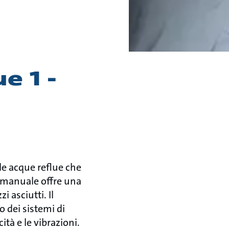
e 1 -
lle acque reflue che
 manuale offre una
 asciutti. Il
o dei sistemi di
cità e le vibrazioni.