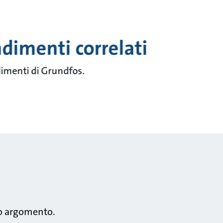
ndimenti correlati
ndimenti di Grundfos.
to argomento.