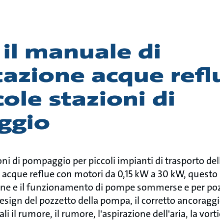
 il manuale di
azione acque reflu
cole stazioni di
ggio
ioni di pompaggio per piccoli impianti di trasporto de
 acque reflue con motori da 0,15 kW a 30 kW, questo
ione e il funzionamento di pompe sommerse e per pozzi
esign del pozzetto della pompa, il corretto ancoraggi
li il rumore, il rumore, l'aspirazione dell'aria, la vorti