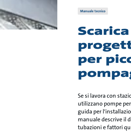
Manuale tecnico
Scarica
progett
per pic
pompa
Se si lavora con staz
utilizzano pompe per
guida per l'installaz
manuale descrive il d
tubazioni e fattori qua