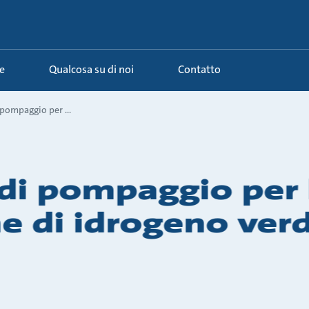
e
Qualcosa su di noi
Contatto
 pompaggio per ...
 di pompaggio per 
e di idrogeno ver