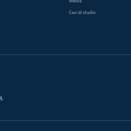
Media
Casi di studio
O)