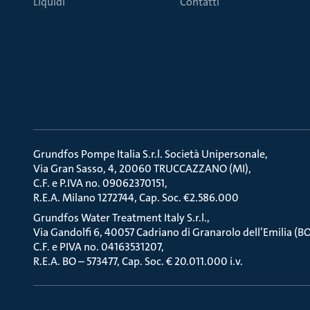
Liquidi
Contatti
Grundfos Pompe Italia S.r.l. Società Unipersonale
Via Gran Sasso, 4, 20060 TRUCCAZZANO (MI)
C.F. e P.IVA no. 09062370151
R.E.A. Milano 1272744, Cap. Soc. €2.586.000
Grundfos Water Treatment Italy S.r.l.
Via Gandolfi 6, 40057 Cadriano di Granarolo dell’Emilia (B
C.F. e PIVA no. 04163531207
R.E.A. BO – 573477, Cap. Soc. € 20.011.000 i.v.