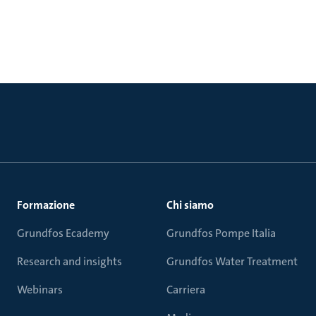
Formazione
Chi siamo
Grundfos Ecademy
Grundfos Pompe Italia
Research and insights
Grundfos Water Treatment
Webinars
Carriera