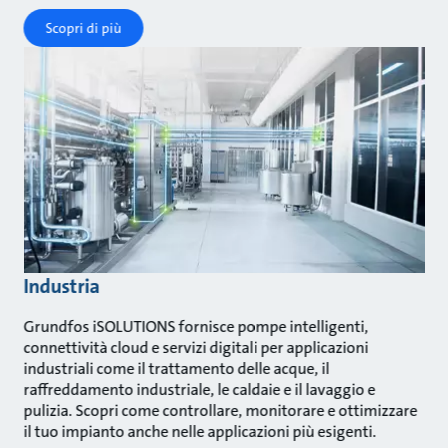
Scopri di più
Industria
Grundfos iSOLUTIONS fornisce pompe intelligenti,
connettività cloud e servizi digitali per applicazioni
industriali come il trattamento delle acque, il
raffreddamento industriale, le caldaie e il lavaggio e
pulizia. Scopri come controllare, monitorare e ottimizzare
il tuo impianto anche nelle applicazioni più esigenti.