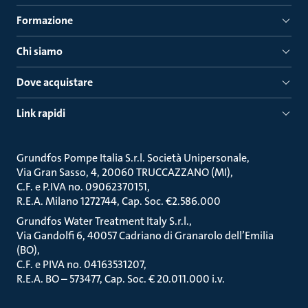
Formazione
Chi siamo
Dove acquistare
Link rapidi
Grundfos Pompe Italia S.r.l. Società Unipersonale
Via Gran Sasso, 4, 20060 TRUCCAZZANO (MI)
C.F. e P.IVA no. 09062370151
R.E.A. Milano 1272744, Cap. Soc. €2.586.000
Grundfos Water Treatment Italy S.r.l.
Via Gandolfi 6, 40057 Cadriano di Granarolo dell’Emilia
(BO)
C.F. e PIVA no. 04163531207
R.E.A. BO – 573477, Cap. Soc. € 20.011.000 i.v.