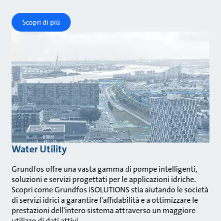
Scopri di più
Water Utility
Grundfos offre una vasta gamma di pompe intelligenti,
soluzioni e servizi progettati per le applicazioni idriche.
Scopri come Grundfos iSOLUTIONS stia aiutando le società
di servizi idrici a garantire l'affidabilità e a ottimizzare le
prestazioni dell'intero sistema attraverso un maggiore
utilizzo di dati attivi.