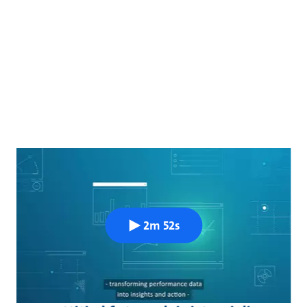
2m 52s