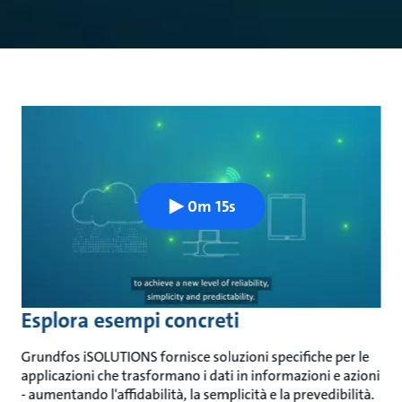
0m 15s
Esplora esempi concreti
Grundfos iSOLUTIONS fornisce soluzioni specifiche per le
applicazioni che trasformano i dati in informazioni e azioni
- aumentando l'affidabilità, la semplicità e la prevedibilità.