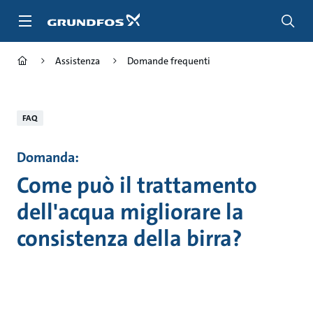
Salta
al
contenuto
principale
Assistenza
Domande frequenti
FAQ
Domanda:
Come può il trattamento
dell'acqua migliorare la
consistenza della birra?