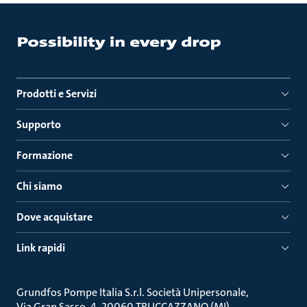
Prodotti e Servizi
Supporto
Formazione
Chi siamo
Dove acquistare
Link rapidi
Grundfos Pompe Italia S.r.l. Società Unipersonale
Via Gran Sasso, 4, 20060 TRUCCAZZANO (MI)