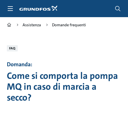
Salta
al
contenuto
principale
Assistenza
Domande frequenti
FAQ
Domanda:
Come si comporta la pompa
MQ in caso di marcia a
secco?