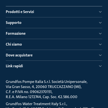
Prodotti e Servizi
Supporto
Formazione
Chi siamo
Dove acquistare
Link rapidi
Grundfos Pompe Italia S.r.l. Società Unipersonale
Via Gran Sasso, 4, 20060 TRUCCAZZANO (MI)
C.F. e P.IVA no. 09062370151
R.E.A. Milano 1272744, Cap. Soc. €2.586.000
Grundfos Water Treatment Italy S.r.l.