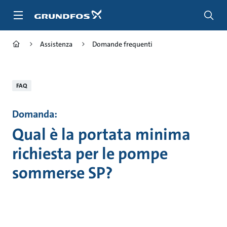
Salta
al
contenuto
principale
Assistenza
Domande frequenti
FAQ
Domanda:
Qual è la portata minima
richiesta per le pompe
sommerse SP?