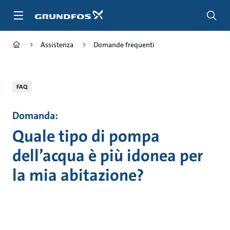
Salta
al
contenuto
principale
Assistenza
Domande frequenti
FAQ
Domanda:
Quale tipo di pompa
dell’acqua è più idonea per
la mia abitazione?