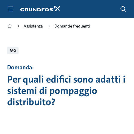
Salta
al
contenuto
principale
Assistenza
Domande frequenti
FAQ
Domanda:
Per quali edifici sono adatti i
sistemi di pompaggio
distribuito?