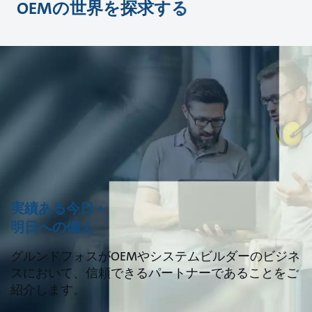
OEMの世界を探求する
実績ある今日 +
明日への備え
グルンドフォスがOEMやシステムビルダーのビジネ
スにおいて、信頼できるパートナーであることをご
紹介します。