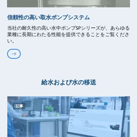
信頼性の高い取水ポンプシステム
当社の耐久性の高い水中ポンプSPシリーズが、あらゆる
業種に長期にわたる性能を提供できることをご覧くださ
い。
給水および水の移送
記事