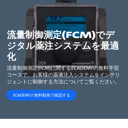
流量制御測定(FCM)でデ
ジタル薬注システムを最適
化
流量制御測定(FCM)に関するECADEMYの無料学習
コースで、お客様の薬液注入システムをインテリ
ジェントに制御する方法についてご覧ください。
ECADEMYの無料動画で確認する