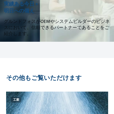
実績ある今日 +
明日への備え
グルンドフォスがOEMやシステムビルダーのビジネ
スにおいて、信頼できるパートナーであることをご
紹介します。
その他もご覧いただけます
工業