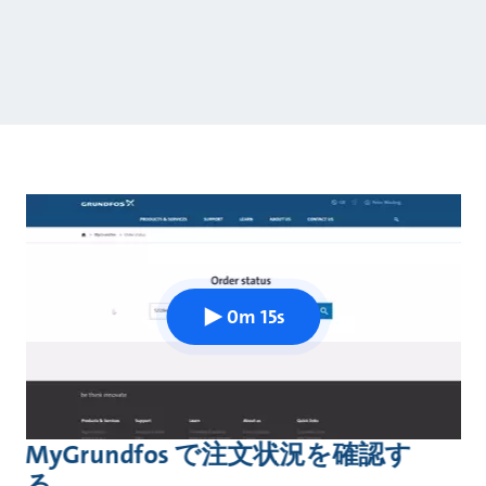
0m 15s
MyGrundfos で注文状況を確認す
る。