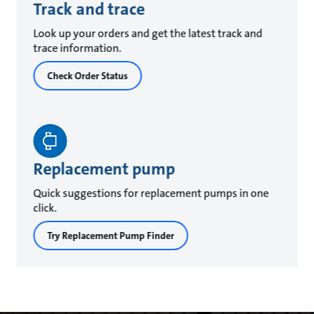
Track and trace
Look up your orders and get the latest track and
trace information.
Check Order Status
Replacement pump
Quick suggestions for replacement pumps in one
click.
Try Replacement Pump Finder