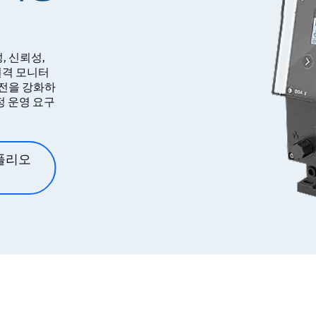
, 신뢰성,
원격 모니터
안전을 강화하
정 운영 요구
폴리오