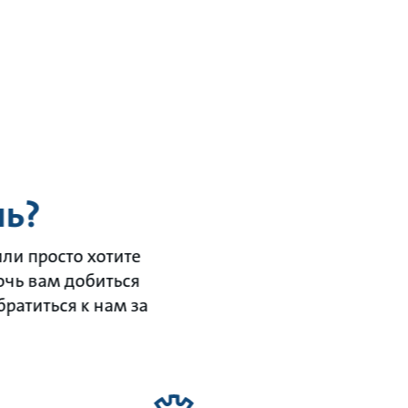
ь?
ли просто хотите
очь вам добиться
ратиться к нам за