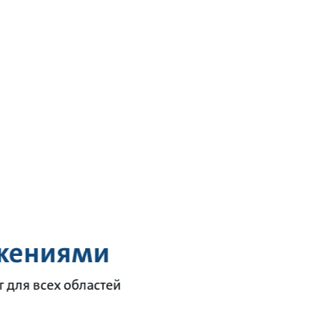
ожениями
 для всех областей