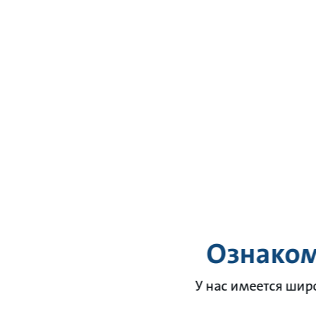
Ознаком
У нас имеется шир