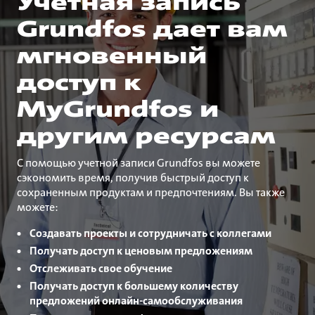
Учетная запись
Grundfos дает вам
мгновенный
доступ к
MyGrundfos и
другим ресурсам
С помощью учетной записи Grundfos вы можете
сэкономить время, получив быстрый доступ к
сохраненным продуктам и предпочтениям. Вы также
можете:
Создавать проекты и сотрудничать с коллегами
Получать доступ к ценовым предложениям
Отслеживать свое обучение
Получать доступ к большему количеству
предложений онлайн-самообслуживания