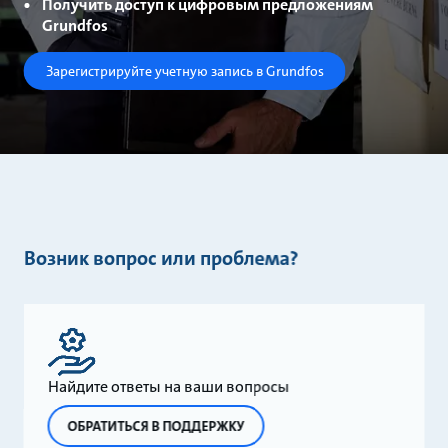
Получить доступ к цифровым предложениям
Grundfos
Зарегистрируйте учетную запись в Grundfos
Возник вопрос или проблема?
Найдите ответы на ваши вопросы
ОБРАТИТЬСЯ В ПОДДЕРЖКУ