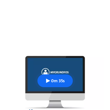
0m 35s