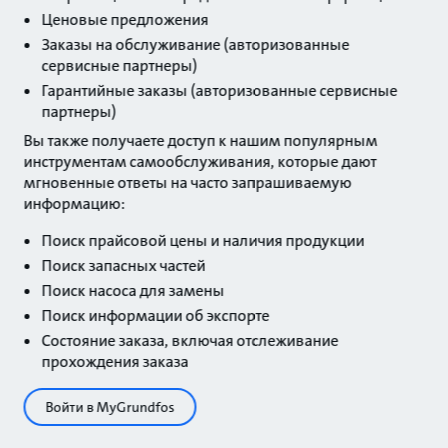
Ценовые предложения
Заказы на обслуживание (авторизованные
сервисные партнеры)
Гарантийные заказы (авторизованные сервисные
партнеры)
Вы также получаете доступ к нашим популярным
инструментам самообслуживания, которые дают
мгновенные ответы на часто запрашиваемую
информацию:
Поиск прайсовой цены и наличия продукции
Поиск запасных частей
Поиск насоса для замены
Поиск информации об экспорте
Состояние заказа, включая отслеживание
прохождения заказа
Войти в MyGrundfos