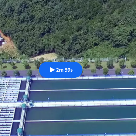
2m 59s