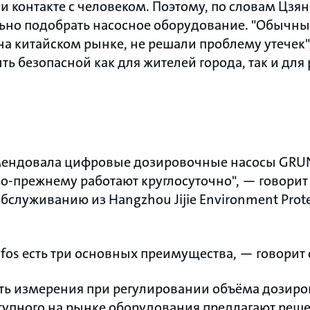
 контакте с человеком. Поэтому, по словам Цзян
ьно подобрать насосное оборудование. "Обычн
на китайском рынке, не решали проблему утечек"
ь безопасной как для жителей города, так и для 
мендовала цифровые дозировочные насосы GRUN
по-прежнему работают круглосуточно", — говорит
бслуживанию из Hangzhou Jijie Environment Prote
fos есть три основных преимущества, — говорит 
ть измерения при регулировании объёма дозиров
тупного на рынке оборудования предлагают реш