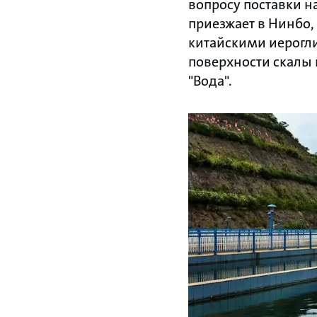
вопросу поставки н
приезжает в Нинбо,
китайскими иерогл
поверхности скалы 
"Вода".