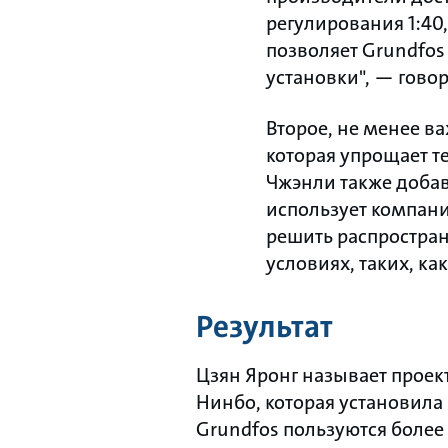
регулирования 1:40,
позволяет Grundfo
установки", — говор
Второе, не менее в
которая упрощает т
Чжэнли также добав
использует компани
решить распростран
условиях, таких, к
Результат
Цзян Яронг называет проек
Нинбо, которая установила 
Grundfos пользуются более