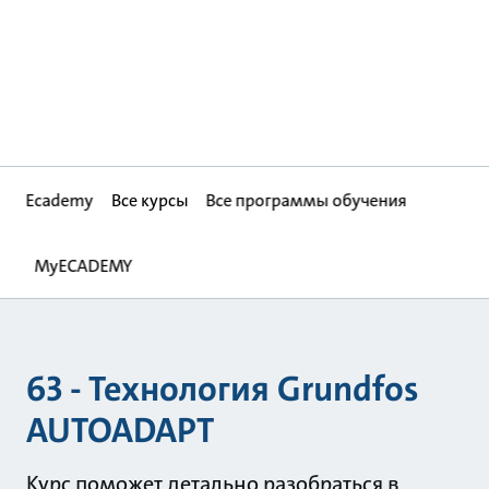
Ecademy
Все курсы
Все программы обучения
MyECADEMY
63 - Технология Grundfos
AUTOADAPT
Курс поможет детально разобраться в