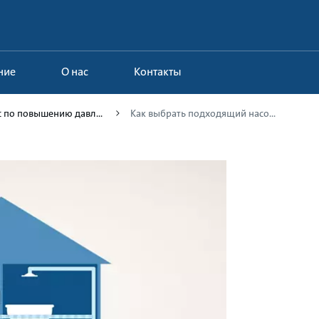
ние
О нас
Контакты
рс по повышению давл...
Как выбрать подходящий насо...