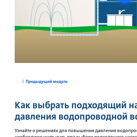
vide
Предыдущий модуль
Как выбрать подходящий н
давления водопроводной 
Узнайте о решениях для повышения давления водопро
необходимо учитывать при выборе подходящего насоса