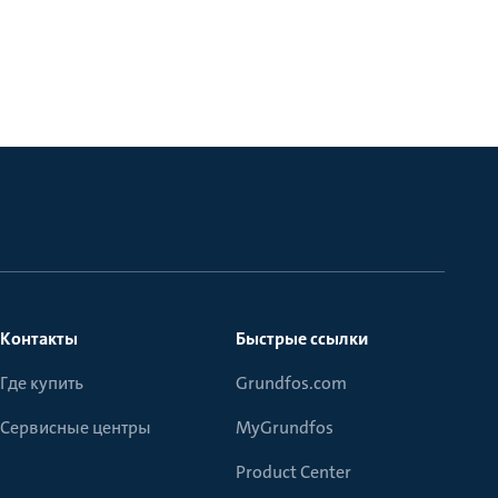
Контакты
Быстрые ссылки
Где купить
Grundfos.com
Сервисные центры
MyGrundfos
Product Center