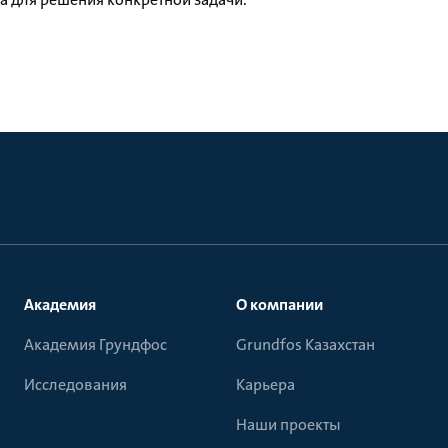
Академия
О компании
Академия Грундфос
Grundfos Казахстан
Исследования
Карьера
Наши проекты