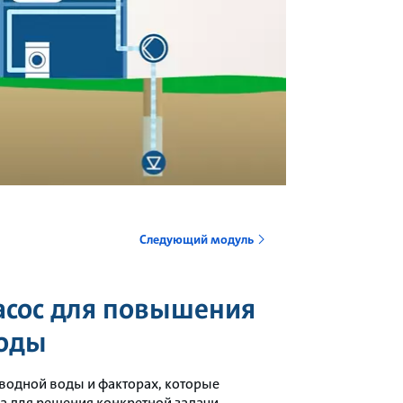
o
Следующий модуль
асос для повышения
воды
водной воды и факторах, которые
 для решения конкретной задачи.