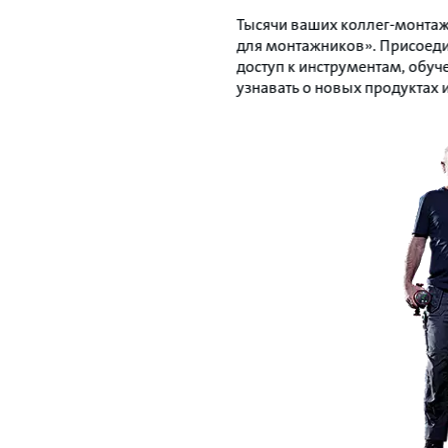
Тысячи ваших коллег-монтаж
для монтажников». Присоеди
доступ к инструментам, обу
узнавать о новых продуктах 