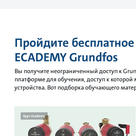
Пройдите бесплатное
ECADEMY Grundfos
Вы получите неограниченный доступ к Gru
платформе для обучения, доступ к которой
устройства. Вот подборка обучающего мате
Курс Ecademy