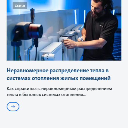
Статья
Неравномерное распределение тепла в
системах отопления жилых помещений
Как справиться с неравномерным распределением
тепла в бытовых системах отопления