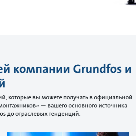
тей компании Grundfos и
й
ий, которые вы можете получать в официальной
монтажников» — вашего основного источника
os до отраслевых тенденций.