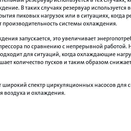
дение. В таких случаях резервуар используется в
ытия пиковых нагрузок или в ситуациях, когда р
т производительность системы охлаждения.
ждения запускается, это увеличивает энергопотре
рессора по сравнению с непрерывной работой.
одходит для ситуаций, когда охлаждающие нагру
шает количество пусков и таким образом снижает
т широкий спектр циркуляционных насосов для 
 воздуха и охлаждения.