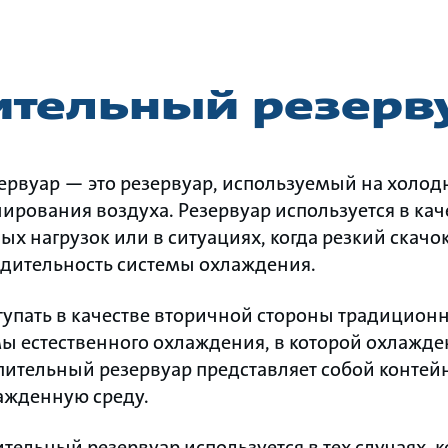
ительный резерв
рвуар — это резервуар, используемый на холод
рования воздуха. Резервуар используется в ка
х нагрузок или в ситуациях, когда резкий скачо
дительность системы охлаждения.
тупать в качестве вторичной стороны традицион
ы естественного охлаждения, в которой охлажд
пительный резервуар представляет собой контейн
ажденную среду.
тельный резервуар используется в тех случаях, к