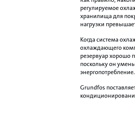
регулируемое охлаж
хранилища для покр
нагрузки превышае
Когда система охла
охлаждающего комп
резервуар хорошо п
поскольку он умень
энергопотребление.
Grundfos поставляе
кондиционирования