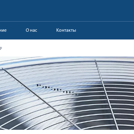
ние
О нас
Контакты
р