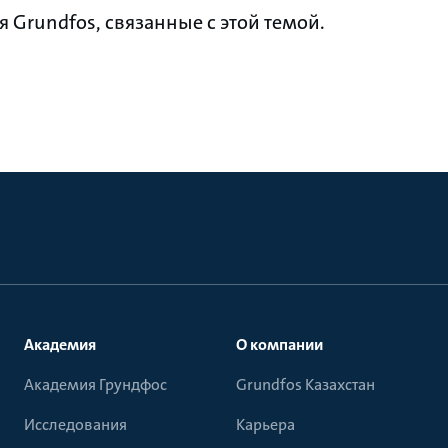
Grundfos, связанные с этой темой.
Академия
О компании
Академия Грундфос
Grundfos Казахстан
Исследования
Карьера