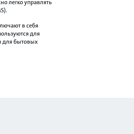
но легко управлять
S).
лючают в себя
пользуются для
ы для бытовых