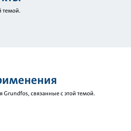
й темой.
применения
Grundfos, связанные с этой темой.