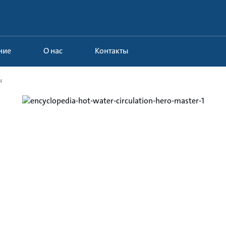
ние
О нас
Контакты
ы