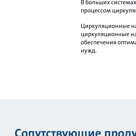
В больших системах
процессом циркуля
Циркуляционные нас
циркуляционные на
обеспечения оптим
нужд.
Сопутствующие прод