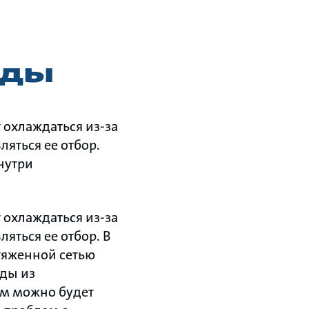
оды
 охлаждаться из-за
ляться ее отбор.
нутри
 охлаждаться из-за
ляться ее отбор. В
тяженной сетью
оды из
ем можно будет