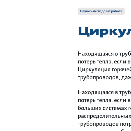
Научно-исследоват.работа
Цирку
Находящаяся в труб
потерь тепла, если 
Циркуляция горяче
трубопроводов, даж
Находящаяся в труб
потерь тепла, если 
больших системах г
распределительных
трубопроводов потр