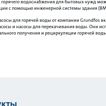
 горячего водоснабжения для бытовых нужд мож
ции с помощью инженерной системы здания (BM
осы для горячей воды от компании Grundfos вк
сосы и насосы для перекачивания воды. Они ис
ального получения и рециркуляции горячей вод
укты