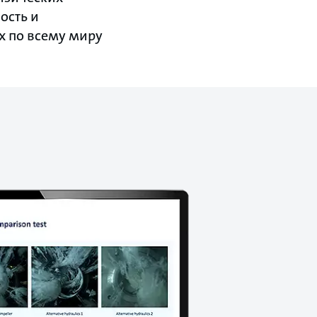
ость и
х по всему миру