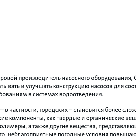
ровой производитель насосного оборудования, 
тывать и улучшать конструкцию насосов для соо
ованиям в системах водоотведения.
– в частности, городских – становится более сло
ие компоненты, как твёрдые и органические вещ
полимеры, а также другие вещества, представля
ого, неблагоприятные погодные условия повыша