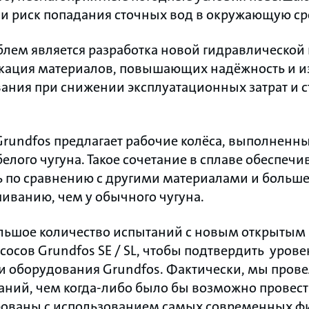
 и риск попадания сточных вод в окружающую ср
лем является разработка новой гидравлической 
кация материалов, повышающих надёжность и и
ания при снижении эксплуатационных затрат и 
 Grundfos предлагает рабочие колёса, выполненны
елого чугуна. Такое сочетание в сплаве обеспеч
ь по сравнению с другими материалами и больш
иванию, чем у обычного чугуна.
льшое количество испытаний с новым открытым
сосов Grundfos SE / SL, чтобы подтвердить урове
и оборудования Grundfos. Фактически, мы прове
ний, чем когда-либо было бы возможно провест
рованы с использованием самых современных ф