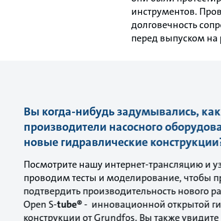
инструментов. Пров
долговечность сопр
перед выпуском на
Вы когда-нибудь задумывались, ка
производители насосного оборудов
новые гидравлические конструкции
Посмотрите нашу интернет-трансляцию и уз
проводим тесты и моделирование, чтобы п
подтвердить производительность нового ра
Open S-
tube®
- инновационной открытой г
конструкции от Grundfos. Вы также увидите 