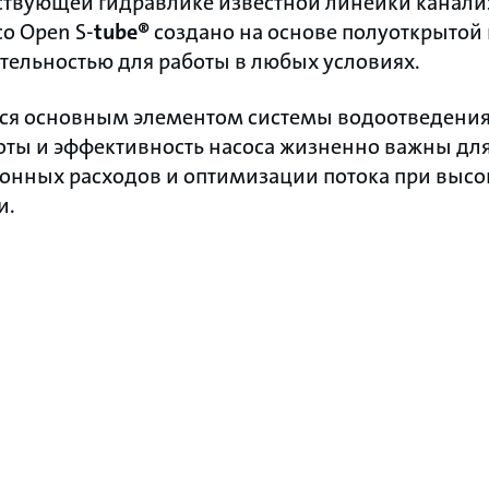
ствующей гидравлике известной линейки канал
со Open S-
tube®
создано на основе полуоткрытой 
тельностью для работы в любых условиях.
ется основным элементом системы водоотведения
оты и эффективность насоса жизненно важны дл
ионных расходов и оптимизации потока при высо
и.