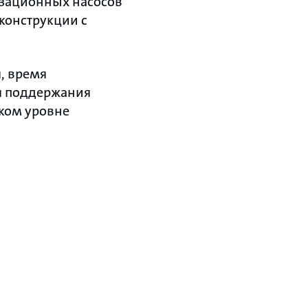
изационных насосов
конструкции с
, время
я поддержания
ком уровне