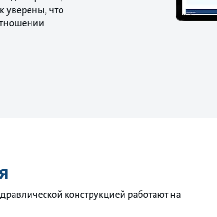
к уверены, что
отношении
.
я
гидравлической конструкцией работают на