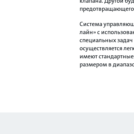
клапана. Другой бу
предотвращающего 
Система управляющ
лайн» с использов
специальных задач
осуществляется ле
имеют стандартные 
размером в диапазон