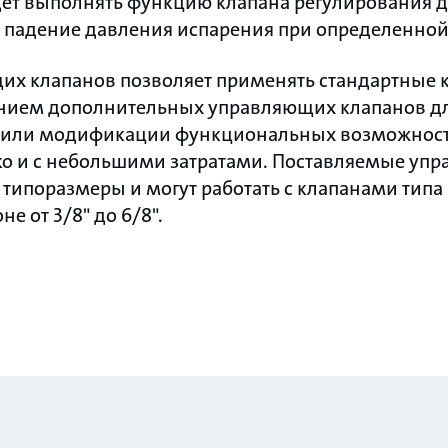
дет выполнять функцию клапана регулирования 
падение давления испарения при определенной
их клапанов позволяет применять стандартные к
анием дополнительных управляющих клапанов д
 или модификации функциональных возможност
гко и с небольшими затратами. Поставляемые уп
типоразмеры и могут работать с клапанами типа
е от 3/8" до 6/8".