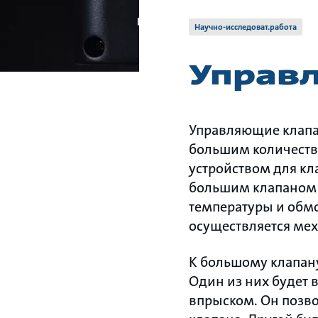
Научно-исследоват.работа
Управ
Управляющие клапан
большим количеств
устройством для кл
большим клапаном 
температуры и обмо
осуществляется мех
К большому клапану
Один из них будет
впрыском. Он позво