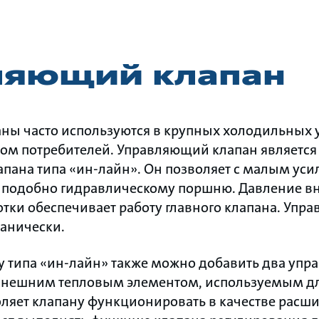
ляющий клапан
ы часто используются в крупных холодильных у
ом потребителей. Управляющий клапан являетс
апана типа «ин-лайн». Он позволяет с малым ус
подобно гидравлическому поршню. Давление вн
тки обеспечивает работу главного клапана. Упра
анически.
 типа «ин-лайн» также можно добавить два упр
 внешним тепловым элементом, используемым д
ляет клапану функционировать в качестве расш