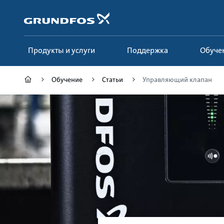
Перейти
к
основному
контенту
Продукты и услуги
Поддержка
Обуче
Обучение
Статьи
Управляющий клапан