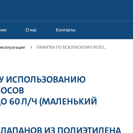
ние
О нас
Контакты
эксплуатации
ПАМЯТКА ПО БЕЗОПАСНОМУ ИСПО...
МУ ИСПОЛЬЗОВАНИЮ
СОСОВ
 60 Л/Ч (МАЛЕНЬКИЙ
КЛАПАНОВ ИЗ ПОЛИЭТИЛЕНА