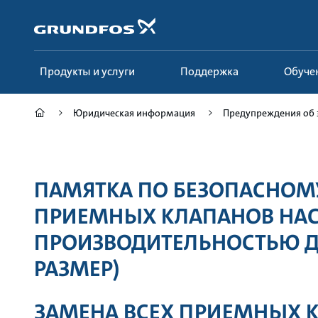
Перейти
к
основному
контенту
Продукты и услуги
Поддержка
Обуче
Юридическая информация
Предупреждения об 
ПАМЯТКА ПО БЕЗОПАСНО
ПРИЕМНЫХ КЛАПАНОВ НА
ПРОИЗВОДИТЕЛЬНОСТЬЮ ДО
РАЗМЕР)
ЗАМЕНА ВСЕХ ПРИЕМНЫХ 