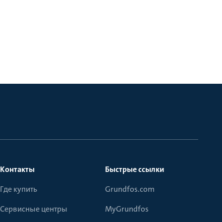
Контакты
Быстрые ссылки
Где купить
Grundfos.com
Сервисные центры
MyGrundfos