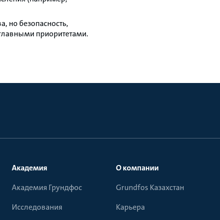
, но безопасность,
и главными приоритетами.
Академия
О компании
Академия Грундфос
Grundfos Казахстан
Исследования
Карьера