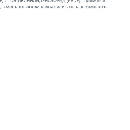
PE) И ПОЛИВИНИЛИДЕНФТОРИД (PVDF). Приемные
, в монтажных комплектах или в составе комплекта