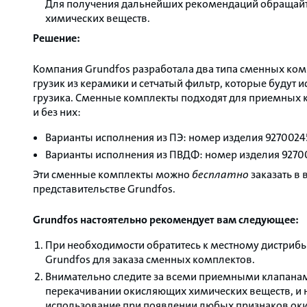
Для получения дальнейших рекомендаций обращайт
химических веществ.
Решение:
Компания Grundfos разработала два типа сменных ко
грузик из керамики и сетчатый фильтр, которые будут 
грузика. Сменные комплекты подходят для приемных к
и без них:
Варианты исполнения из ПЭ: номер изделия 9270024
Варианты исполнения из ПВДФ: номер изделия 9270
Эти сменные комплекты можно
бесплатно
заказать в
представительстве Grundfos.
Grundfos настоятельно рекомендует вам следующее:
При необходимости обратитесь к местному дистриб
Grundfos для заказа сменных комплектов.
Внимательно следите за всеми приемными клапана
перекачивании окисляющих химических веществ, и 
использование при появлении любых признаков оки