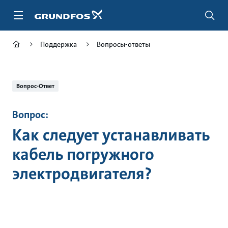
Перейти
к
основному
контенту
Поддержка
Вопросы-ответы
Вопрос-Ответ
Вопрос:
Как следует устанавливать
кабель погружного
электродвигателя?