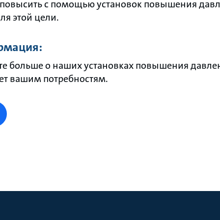
повысить с помощью установок повышения давл
я этой цели.
рмация:
те больше о наших установках повышения давлен
ует вашим потребностям.