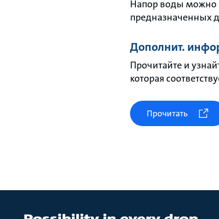
Напор воды можно 
предназначенных дл
Дополнит. инфо
Прочитайте и узнай
которая соответств
Прочитать