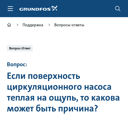
Перейти
к
основному
контенту
Поддержка
Вопросы-ответы
Вопрос-Ответ
Вопрос:
Если поверхность
циркуляционного насоса
теплая на ощупь, то какова
может быть причина?