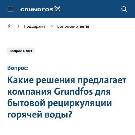
Перейти
к
основному
контенту
Поддержка
Вопросы-ответы
Вопрос-Ответ
Вопрос:
Какие решения предлагает
компания Grundfos для
бытовой рециркуляции
горячей воды?