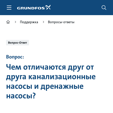
Перейти
к
основному
контенту
Поддержка
Вопросы-ответы
Вопрос-Ответ
Вопрос:
Чем отличаются друг от
друга канализационные
насосы и дренажные
насосы?