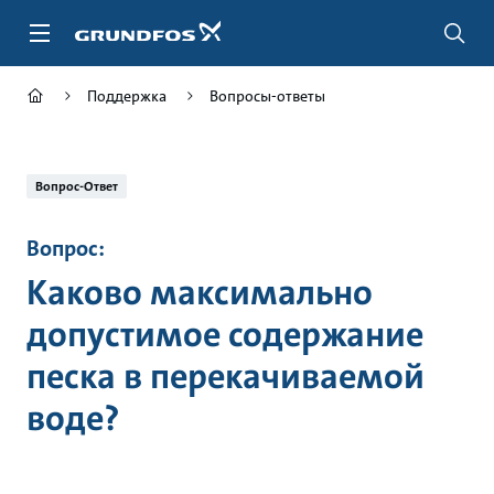
Перейти
к
основному
контенту
Поддержка
Вопросы-ответы
Вопрос-Ответ
Вопрос:
Каково максимально
допустимое содержание
песка в перекачиваемой
воде?