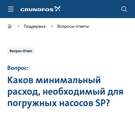
Перейти
к
основному
контенту
Поддержка
Вопросы-ответы
Вопрос-Ответ
Вопрос:
Каков минимальный
расход, необходимый для
погружных насосов SP?