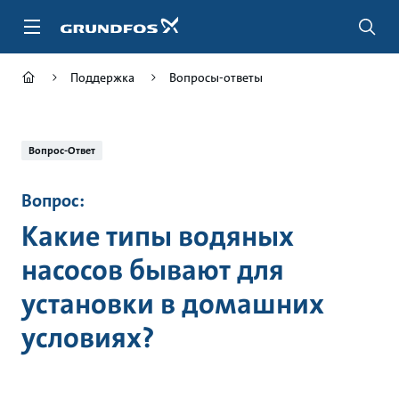
Перейти
к
основному
контенту
Поддержка
Вопросы-ответы
Вопрос-Ответ
Вопрос:
Какие типы водяных
насосов бывают для
установки в домашних
условиях?